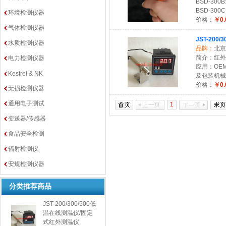
BSD-300
BSD-300
环境检测仪器
价格：
￥0.
气体检测仪器
JST-20
水质检测仪器
品牌：
北京
简介：红外温度测
电力检测仪器
应用：OE
Kestrel & NK
及包装机械
价格：
￥0.
无损检测仪器
通用电子测试
1
变送器/传感器
食品安全检测
辐射检测仪
安规检测仪器
分类推荐商品
JST-200/300/500低
温在线测温仪/固定
式红外测温仪