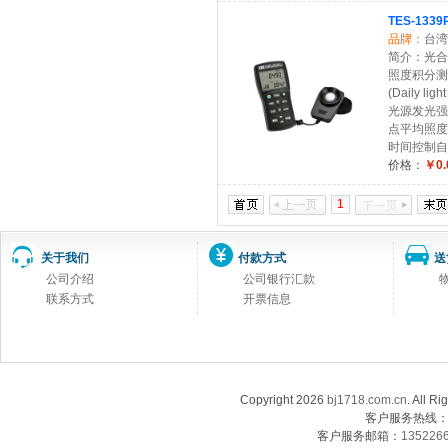
TES-13
品牌：
台湾
简介：光合
照度积分测
(Daily lig
光源发光强
点平均照度
时间控制自
价格：
￥0.
1
关于我们
付款方式
送
公司介绍
公司银行汇款
联系方式
开票信息
Copyright 2026
bj1718.com.cn
. Al
客户服务热线：13
客户服务邮箱：
135226