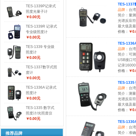
TES-13
TES-1339P记录式
品牌：
台湾
照度光量子计
简介：量测范围
￥0.00元
光谱反应符
最大值及最
TES-1339R 记录式
价格：
￥0.
专业级照度计
￥0.00元
TES-13
TES-1339 专业级
品牌：
台湾
照度计
简介：可测量0
￥0.00元
USB接口
记录1600
TES-1337数字式照
价格：
￥0.
度计
￥0.00元
TES-13
TES-1336A 记录式
品牌：
台湾
照度计
简介：测量：0
￥0.00元
光谱反应符
最大值及最
TES-1335 数字式
价格：
￥0.
照度计/光照度仪
￥0.00元
TES-133
品牌：
台湾
简介：准确度
推荐品牌