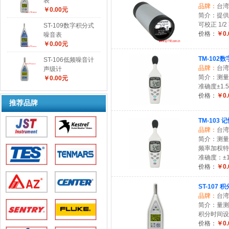
表
品牌：
台湾
￥0.00元
简介：提供 
可校正 1/
ST-109数字积分式
价格：
￥0.
噪音表
￥0.00元
TM-102
ST-106低频噪音计
品牌：
台湾
声级计
简介：测量范
￥0.00元
准确度±1.5
价格：
￥0.
推荐品牌
TM-103
品牌：
台湾
简介：测量范
频率加权特
准确度：±1.
价格：
￥0.
ST-107
品牌：
台湾
简介：量测范
积分时间设定：
价格：
￥0.