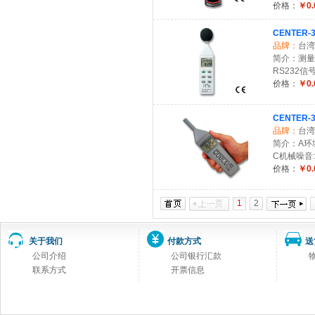
价格：
￥0.
CENTER-
品牌：
台湾
简介：测量范
RS232信
价格：
￥0.
CENTER-
品牌：
台湾
简介：A环境
C机械噪音:
价格：
￥0.
1
2
关于我们
付款方式
送
公司介绍
公司银行汇款
联系方式
开票信息