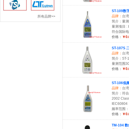
ST-109
品牌：
台湾
所有品牌>>
简介：量测范围
量测项目 : Lx
符合国际电工协
价格：
￥0.
ST-107
品牌：
台湾
简介：ST-
量测范围30d
价格：
￥0.
ST-106
品牌：
台湾
简介：符合标
2002 Clas
IEC60804
频率范围：10
价格：
￥0.
TM-104