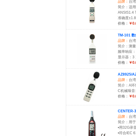
品牌：
台湾
简介：适用标准:
ANSIS1.4 
准确度±1.8d
价格：
￥0.
TM-101
品牌：
台湾
简介：测量范围
频率响应：31
显示器：3 
价格：
￥0.
AZ8925
品牌：
台湾
简介：A环境
C机械噪音:
价格：
￥0.
CENTER
品牌：
台湾
简介：用于
•用32G录音
•符合IEC 