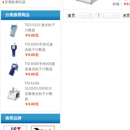
安规检测仪器
价格：
￥0.
分类推荐商品
1
TES-5110 激光粒子
计数器
￥0.00元
TSI 9303手持式激
光粒子计数器
￥0.00元
TSI 9306手持式6通
道激光粒子计数器
￥0.00元
TSI A100-
31/35/51/55/50大
流量激光粒子计数
器
￥0.00元
推荐品牌