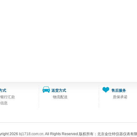
方式
送货方式
售后服务
司银行汇款
物流配送
质保承诺
票信息
right 2026
bj1718.com.cn
. All Rights Reserved.版权所有：北京金仕特仪器仪表