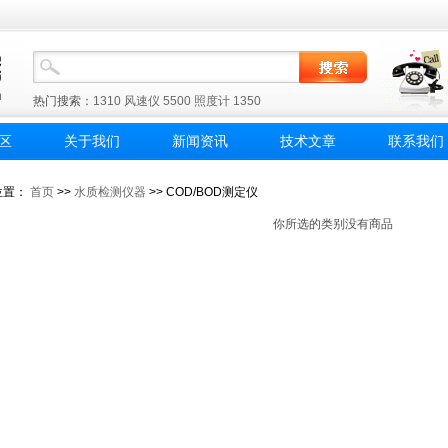
热门搜索：
1310
风速仪
5500
照度计
1350
区
关于我们
新闻资讯
技术文章
联系我们
位置：
首页
>>
水质检测仪器
>> COD/BOD测定仪
你所选的类别没有商品