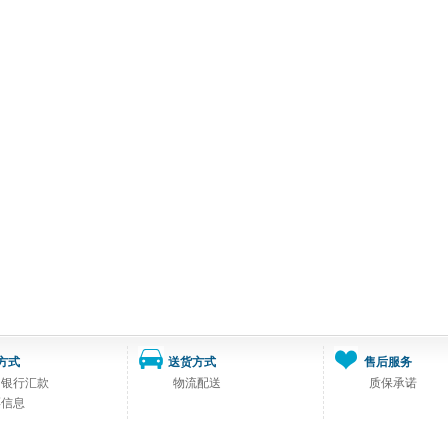
方式
送货方式
售后服务
司银行汇款
物流配送
质保承诺
票信息