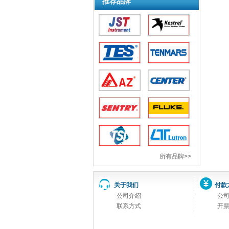
推荐品牌
所有品牌>>
关于我们
付款
公司介绍
公
联系方式
开