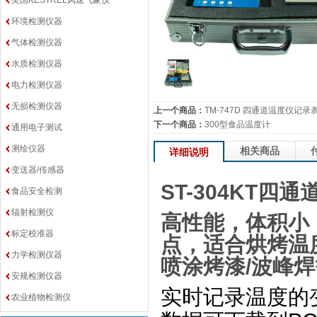
美国KESTREL风速气象仪
环境检测仪器
气体检测仪器
水质检测仪器
电力检测仪器
无损检测仪器
上一个商品：
TM-747D 四通道温度仪记录
下一个商品：
300型食品温度计
通用电子测试
测绘仪器
相关商品
详细说明
变送器/传感器
ST-304KT
四通
食品安全检测
辐射检测仪
高性能，体积小
标定校准器
点，适合烘烤温
力学检测仪器
喷涂烤漆/波峰
安规检测仪器
实时记录温度的
农业植物检测仪