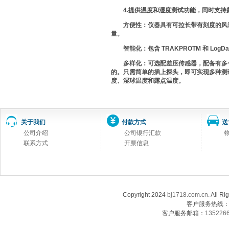
4.提供温度和湿度测试功能，同时支持
方便性：仪器具有可拉长带有刻度的风速
量。
智能化：包含 TRAKPROTM 和 Lo
多样化：可选配差压传感器，配备有多个
的。只需简单的插上探头，即可实现多种测试
度、湿球温度和露点温度。
关于我们
付款方式
送
公司介绍
公司银行汇款
联系方式
开票信息
Copyright 2024
bj1718.com.cn
. Al
客户服务热线：13
客户服务邮箱：
135226