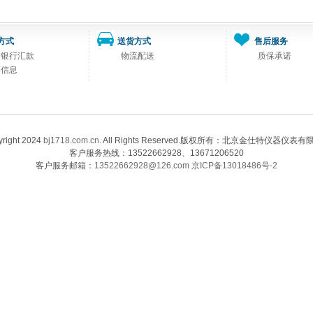
方式
送货方式
售后服务
司银行汇款
物流配送
质保承诺
票信息
right 2024
bj1718.com.cn
. All Rights Reserved.版权所有：北京金仕特仪器仪表
客户服务热线：13522662928、13671206520
客户服务邮箱：
13522662928@126.com
京ICP备13018486号-2