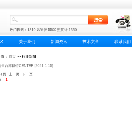
热门搜索：
1310
风速仪
5500
照度计
1350
区
关于我们
新闻资讯
技术文章
联系我们
位置：
首页
>> 行业新闻
售台湾群特CENTER
[2021-1-15]
共1页 上一页 下一页
数：
1