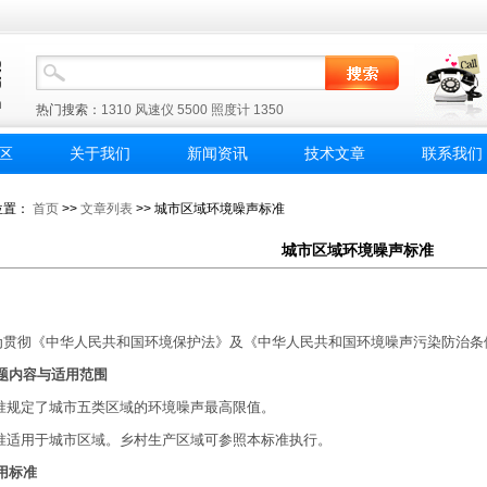
热门搜索：
1310
风速仪
5500
照度计
1350
区
关于我们
新闻资讯
技术文章
联系我们
位置：
首页
>>
文章列表
>> 城市区域环境噪声标准
城市区域环境噪声标准
为贯彻《中华人民共和国环境保护法》及《中华人民共和国环境噪声污染防治条
题内容与适用范围
规定了城市五类区域的环境噪声最高限值。
适用于城市区域。乡村生产区域可参照本标准执行。
用标准