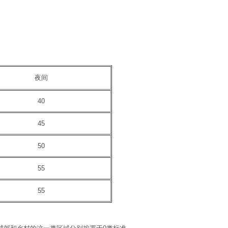
夜间
40
45
50
55
55