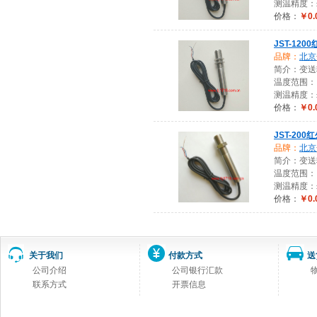
测温精度：±
价格：
￥0.
JST-120
品牌：
北京
简介：变送
温度范围： 
测温精度：±
价格：
￥0.
JST-200
品牌：
北京
简介：变送
温度范围： -
测温精度：±
价格：
￥0.
关于我们
付款方式
送
公司介绍
公司银行汇款
联系方式
开票信息