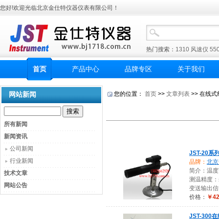
您好!欢迎光临北京金仕特仪器仪表有限公司！
热门搜索：
1310
风速仪
55
首页
产品中心
品牌专区
关于我们
网站新闻
您的位置：
首页
>>
文章列表
>> 在线
所有新闻
新闻资讯
公司新闻
JST-20
行业新闻
品牌：
北京
简介：温度范
技术文章
测温精度：
网站公告
变送输出信号
价格：
￥42
JST-3