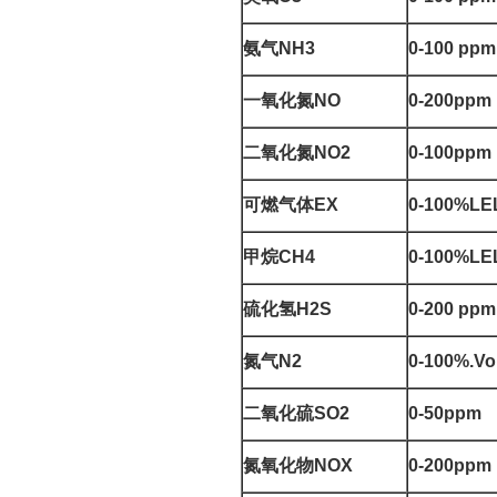
氨气
NH3
0-100 ppm
一氧化氮
NO
0-200ppm
二氧化氮
NO2
0-100ppm
可燃气体
EX
0-100%LE
甲烷
CH4
0-100%LE
硫化氢
H2S
0-200 ppm
氮气
N2
0-100%.Vo
二氧化硫
SO2
0-50ppm
氮氧化物
NOX
0-200ppm