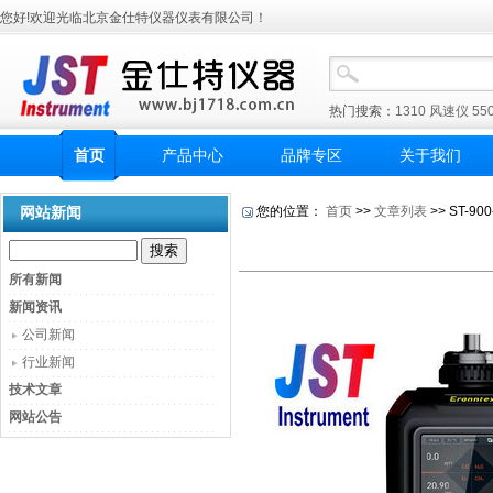
您好!欢迎光临北京金仕特仪器仪表有限公司！
热门搜索：
1310
风速仪
55
首页
产品中心
品牌专区
关于我们
网站新闻
您的位置：
首页
>>
文章列表
>> ST-
所有新闻
新闻资讯
公司新闻
行业新闻
技术文章
网站公告