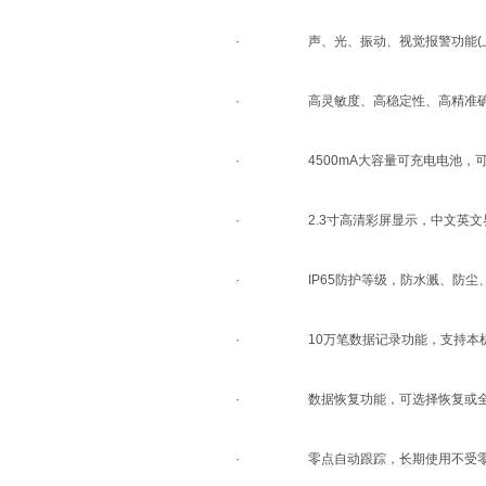
· 声、光、振动、视觉报警功能(上、
· 高灵敏度、高稳定性、高精准确
· 4500mA大容量可充电电池，可
· 2.3寸高清彩屏显示，中文英文界
· IP65防护等级，防水溅、防尘、防
· 10万笔数据记录功能，支持本机查
· 数据恢复功能，可选择恢复或全
· 零点自动跟踪，长期使用不受零