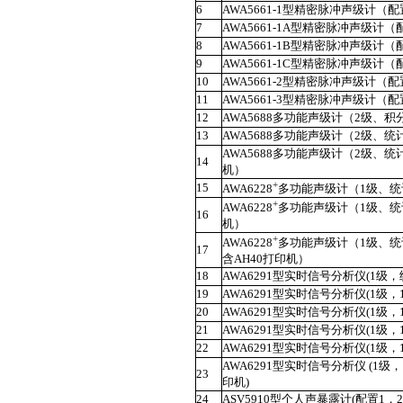
6
AWA5661-1
型精密脉冲声级计（配
7
AWA5661-1A
型精密脉冲声级计（
8
AWA5661-1B
型精密脉冲声级计（
9
AWA5661-1C
型精密脉冲声级计（
10
AWA5661-2
型精密脉冲声级计（配
11
AWA5661-3
型精密脉冲声级计（配
12
AWA5688
多功能声级计（
2
级、积
13
AWA5688
多功能声级计（
2
级、统
AWA5688
多功能声级计（
2
级、统
14
机）
+
15
AWA6228
多功能声级计（
1
级、统
+
AWA6228
多功能声级计（
1
级、统
16
机）
+
AWA6228
多功能声级计（
1
级、统
17
含
AH40
打印机）
18
AWA6291
型实时信号分析仪
(1
级，
19
AWA6291
型实时信号分析仪
(1
级，
20
AWA6291
型实时信号分析仪
(1
级，
21
AWA6291
型实时信号分析仪
(1
级，
22
AWA6291
型实时信号分析仪
(1
级，
AWA6291
型实时信号分析仪
(1
级，
23
印机
)
24
ASV5910
型个人声暴露计
(
配置
1
，
2