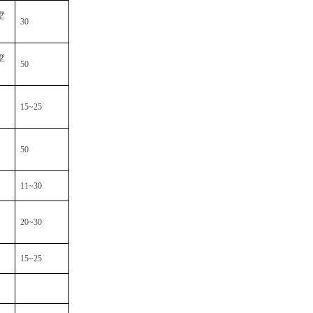
墅
30
墅
50
15~25
50
11~30
20~30
15~25