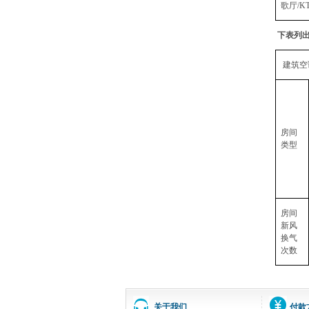
歌厅/K
下表列
建筑空
房间
类型
房间
新风
换气
次数
关于我们
付款