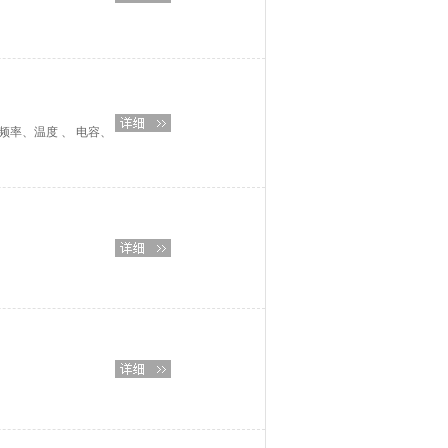
率、温度 、 电容、