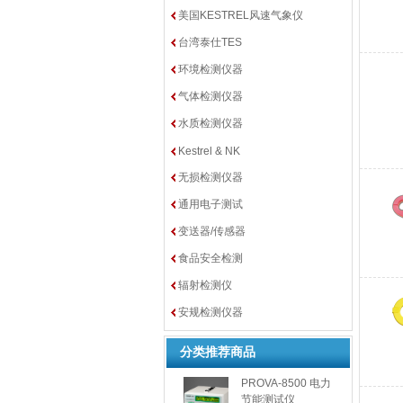
美国KESTREL风速气象仪
台湾泰仕TES
环境检测仪器
气体检测仪器
水质检测仪器
Kestrel & NK
无损检测仪器
通用电子测试
变送器/传感器
食品安全检测
辐射检测仪
安规检测仪器
分类推荐商品
PROVA-8500 电力
节能测试仪