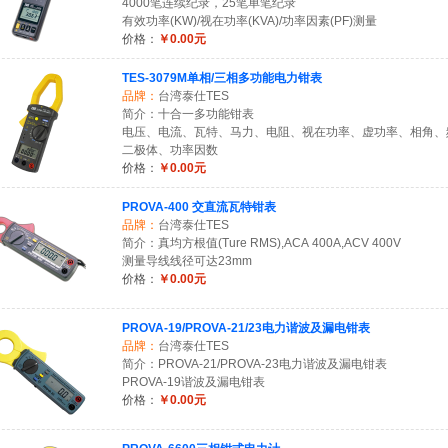
4000笔连续纪录，25笔单笔纪录
有效功率(KW)/视在功率(KVA)/功率因素(PF)测量
价格：
￥0.00元
TES-3079M单相/三相多功能电力钳表
品牌：
台湾泰仕TES
简介：十合一多功能钳表
电压、电流、瓦特、马力、电阻、视在功率、虚功率、相角、频
二极体、功率因数
价格：
￥0.00元
PROVA-400 交直流瓦特钳表
品牌：
台湾泰仕TES
简介：真均方根值(Ture RMS),ACA 400A,ACV 400V
测量导线线径可达23mm
价格：
￥0.00元
PROVA-19/PROVA-21/23电力谐波及漏电钳表
品牌：
台湾泰仕TES
简介：PROVA-21/PROVA-23电力谐波及漏电钳表
PROVA-19谐波及漏电钳表
价格：
￥0.00元