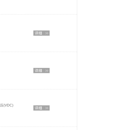
(VDC)