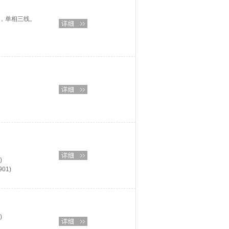
线，单相三线。
)
01)
)