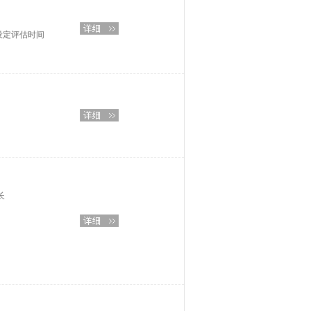
可设定评估时间
长