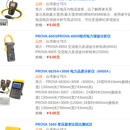
品牌：
台湾泰仕TES
简介：同时显示电压与电流波形，以了解两者关系
显示系统最大需求(最大需求MD用W,KW,MW表示，使用者
电流电压谐波分析可高达50次，可任意选择纪录谐波次
价格：
￥0.00元
PROVA-6603/PROVA-6605钳式电力谐波分析仪
品牌：
台湾泰仕TES
简介：PROVA-6603 交流电力及谐波分析钳表(600A)
PROVA-6605 交流电力及谐波分析钳表(1500A)
价格：
￥0.00元
PROVA 6830A+3006 电力品质分析仪（6000A）
品牌：
台湾泰仕TES
简介：PROVA 6830A+3006（6000A）24英吋/610mm(挠线
度) 130mm(长)*80mm(宽)*43mm(高)
PROVA 6830A+3007（3000A）24英吋/610mm(挠线长
度) 130mm(长)*80mm(宽)*43mm(高)
PROVA 6830A+3009 (1200A) 18英吋/460mm(挠线长
度) 130mm(长)*80mm(宽)*43mm(高)
价格：
￥0.00元
PROVA 1660 变压器变比匝比测试仪
品牌：
台湾泰仕TES