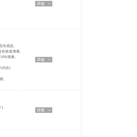
流传感器。
。真有效值测量。
KVAh测量。
卡内存)
能。
 )