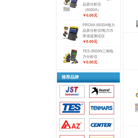
品质分析仪
（6000A）
￥0.00元
PROVA-6830A电力
品质分析仪/电力功
率谐波测试仪
￥0.00元
TES-3600N三相电
力分析仪
￥0.00元
推荐品牌