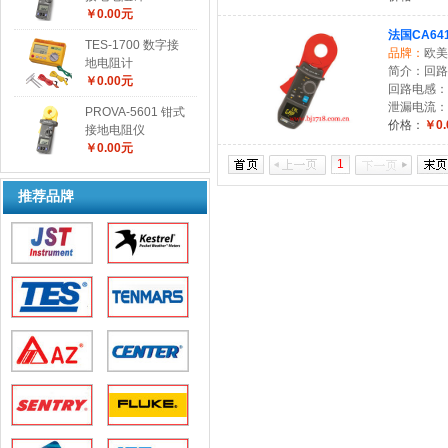
￥0.00元
法国CA64
TES-1700 数字接
品牌：
欧美
地电阻计
简介：回路电
￥0.00元
回路电感：1
泄漏电流：0
PROVA-5601 钳式
价格：
￥0.
接地电阻仪
￥0.00元
1
推荐品牌