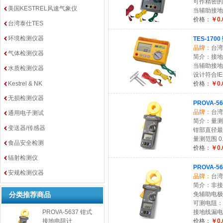
可作精密的
美国KESTREL风速气象仪
当辅助接地
价格：
￥0.
台湾泰仕TES
环境检测仪器
TES-17
品牌：
台湾
气体检测仪器
简介：接地电阻
当辅助接地
水质检测仪器
设计符合IE
Kestrel & NK
价格：
￥0.
无损检测仪器
PROVA-
品牌：
台湾
通用电子测试
简介：量测范围
变送器/传感器
钳部直径最大
量测范围 0.
食品安全检测
价格：
￥0.
辐射检测仪
PROVA-
安规检测仪器
品牌：
台湾
简介：非接
分类推荐商品
免辅助电极
可测电阻：0.
PROVA-5637 钳式
接地线漏电流
接地电阻计
价格：
￥0.