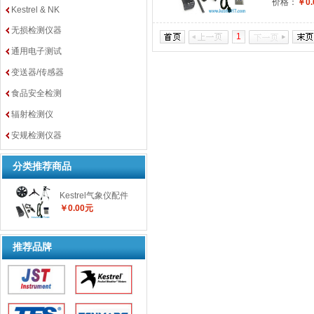
价格：
￥0.
Kestrel & NK
无损检测仪器
1
通用电子测试
变送器/传感器
食品安全检测
辐射检测仪
安规检测仪器
分类推荐商品
Kestrel气象仪配件
￥0.00元
推荐品牌