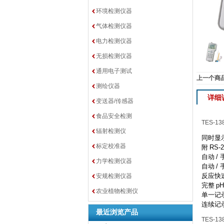
环境检测仪器
气体检测仪器
电力检测仪器
无损检测仪器
通用电子测试
上一个商
测绘仪器
详细
变送器/传感器
食品安全检测
TES-1
辐射检测仪
同时显
标定校准器
附
RS-2
自动
/
力学检测仪器
自动
/
反应快
安规检测仪器
完整
pH
农业植物检测仪
单一记
连续记
最近浏览产品
TES-1