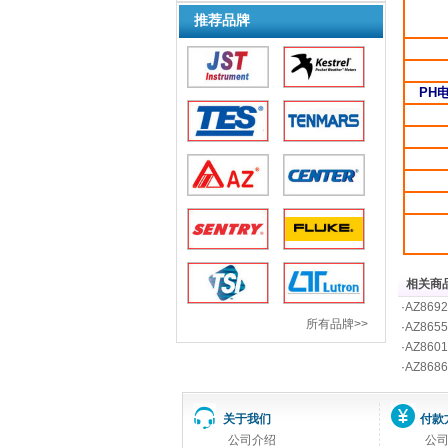
推荐品牌
PH
相关商品
·
AZ86
所有品牌>>
·
AZ86
·
AZ860
·
AZ8686
关于我们
付款
公司介绍
公