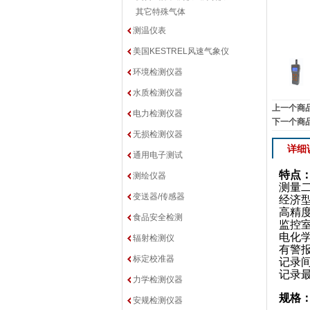
其它特殊气体
测温仪表
美国KESTREL风速气象仪
环境检测仪器
水质检测仪器
上一个商
电力检测仪器
下一个商
无损检测仪器
详细
通用电子测试
特点
测绘仪器
测量
变送器/传感器
经济
高精
食品安全检测
监控
电化
辐射检测仪
有警
标定校准器
记录
记录
力学检测仪器
规格
安规检测仪器