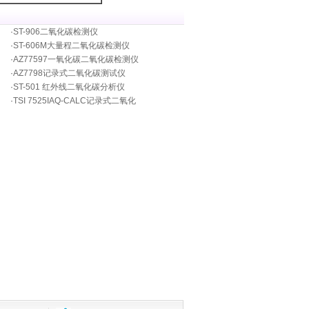
·
ST-906二氧化碳检测仪
·
ST-606M大量程二氧化碳检测仪
·
AZ77597一氧化碳二氧化碳检测仪
·
AZ7798记录式二氧化碳测试仪
·
ST-501 红外线二氧化碳分析仪
·
TSI 7525IAQ-CALC记录式二氧化