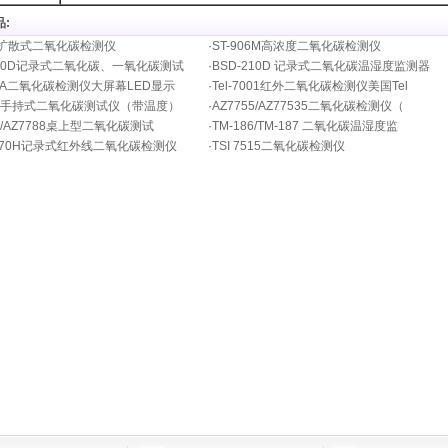
:
06扩散式二氧化碳检测仪
·
ST-906M高浓度二氧化碳检测仪
220D记录式二氧化碳、一氧化碳测试
·
BSD-210D 记录式二氧化碳温湿度监测器
87A二氧化碳检测仪大屏幕LED显示
·
Tel-7001红外二氧化碳检测仪美国Tel
52手持式二氧化碳测试仪（带温度）
·
AZ7755/AZ77535二氧化碳检测仪（
87/AZ7788桌上型二氧化碳测试
·
TM-186/TM-187 二氧化碳温湿度监
1370H记录式红外线二氧化碳检测仪
·
TSI 7515二氧化碳检测仪