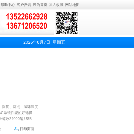
帮助中心
客户反馈
设为首页
加入收藏
网站地图
2026年8月7日 星期五
、湿度、露点、湿球温度
AC系统性能的好选择
笔数24000笔,USB
比
打印页面