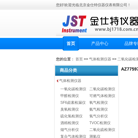
您好!欢迎光临北京金仕特仪器仪表有限公司！
首页
产品中心
品牌专
您的位置：
首页
>>
气体检测仪器
>>
二氧化碳检
AZ77
商品分类
气体检测仪器
一氧化碳检测仪
二氧化碳检测仪
甲醛检测仪
可燃气体检测仪
SF6卤素检漏仪
氧气检测仪
臭氧检测仪
氨气检测仪
硫化氢检测仪
氢气分析仪
酒精检测仪
TVOC检测仪
烟气分析仪
二氧化硫检测仪
复合气体检测仪
测氡仪