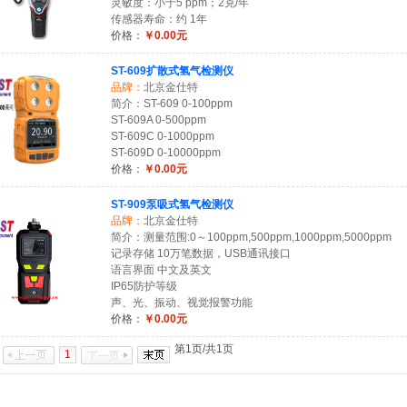
灵敏度：小于5 ppm；2克/年
传感器寿命：约 1年
价格：
￥0.00元
ST-609扩散式氢气检测仪
品牌：
北京金仕特
简介：ST-609 0-100ppm
ST-609A 0-500ppm
ST-609C 0-1000ppm
ST-609D 0-10000ppm
价格：
￥0.00元
ST-909泵吸式氢气检测仪
品牌：
北京金仕特
简介：测量范围:0～100ppm,500ppm,1000ppm,5000ppm
记录存储 10万笔数据，USB通讯接口
语言界面 中文及英文
IP65防护等级
声、光、振动、视觉报警功能
价格：
￥0.00元
第1页/共1页
1