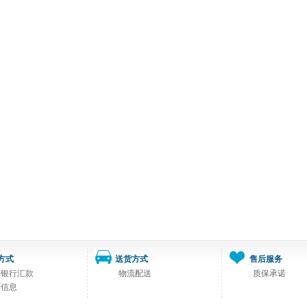
方式
送货方式
售后服务
司银行汇款
物流配送
质保承诺
票信息