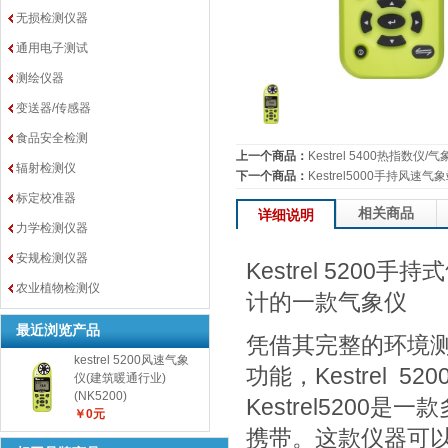
无损检测仪器
通用电子测试
测绘仪器
变送器/传感器
食品安全检测
上一个商品：
Kestrel 5400热指数仪
辐射检测仪
下一个商品：
Kestrel5000手持风速气
标定校准器
相关商品
详细说明
力学检测仪器
安规检测仪器
Kestrel 52
农业植物检测仪
计的一款气象仪
最近浏览产品
凭借其完整的环境测
kestrel 5200风速气象
功能，Kestrel
仪(建筑暖通行业)
(NK5200)
Kestrel520
￥0元
携带。这款仪器可