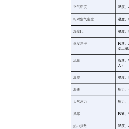
空气密度
温度、
相对空气密度
温度、
湿度比
温度、
蒸发速率
风速、
凝土温
流量
流速、
入）
温差
温度、
海拔
压力、
大气压力
压力、
风寒
风速、
热力指数
温度、