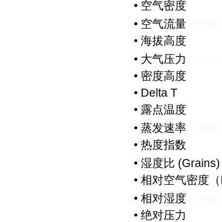
•
空气密度
www.k
•
空气流量
•
海拔高度
www.k
•
大气压力
•
密度高度
•
Delta T
•
露点温度
www.k
•
蒸发速率
•
热度指数
•
湿度比 (Grains)
•
相对空气密度（
www.k
•
相对湿度
•
绝对压力