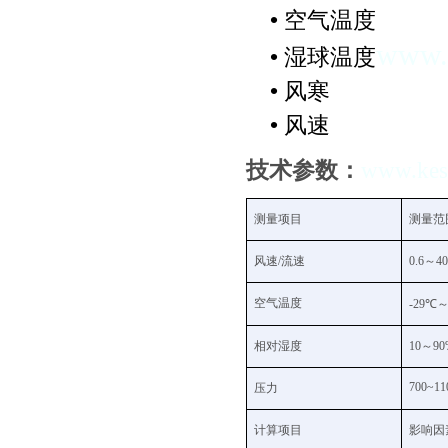
•
空气温度
www.k
•
湿球温度
•
风寒
•
风速
技术参数：
www.kest
测量项目
测量范
风速
/
流速
0.
6
～
40
空气温度
-2
9
℃
相对湿度
10
～
90
700~11
压力
计算项目
影响因