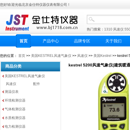
您好!欢迎光临北京金仕特仪器仪表有限公司！
热门搜索：
1310
风速仪
55
首页
产品中心
品牌专区
关于我们
您的位置：
首页
>>
美国KESTREL风速气象仪
>>
风速仪
>>
美国Kestrel
>> kestr
kestrel 5200风速气象仪(建筑暖通
商品分类
美国KESTREL风速气象仪
风速仪
配件
测温仪表
环境检测仪器
气体检测仪器
水质检测仪器
电力检测仪器