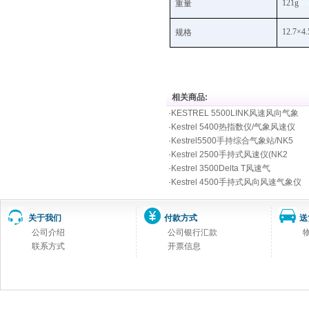
121g
ww
重量
12.
7
×
4.
规格
相关商品:
·
KESTREL 5500LINK风速风向气象
·
Kestrel 5400热指数仪/气象风速仪
·
Kestrel5500手持综合气象站/NK5
·
Kestrel 2500手持式风速仪(NK2
·
Kestrel 3500Delta T风速气
·
Kestrel 4500手持式风向风速气象仪
关于我们
付款方式
送
公司介绍
公司银行汇款
联系方式
开票信息