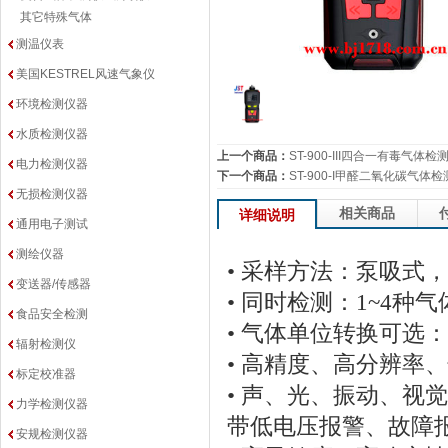
其它特殊气体
测温仪表
美国KESTREL风速气象仪
环境检测仪器
水质检测仪器
上一个商品：
ST-900-III四合一有毒气体检
电力检测仪器
下一个商品：
ST-900-I甲醛二氧化碳气体
无损检测仪器
相关商品
详细说明
通用电子测试
测绘仪器
• 采样方法：泵吸式
变送器/传感器
• 同时检测：1~4种气
食品安全检测
• 气体单位转换可选：PP
辐射检测仪
• 高精度、高分辨率
标定校准器
• 声、光、振动、视
力学检测仪器
带低电压报警、故障
安规检测仪器