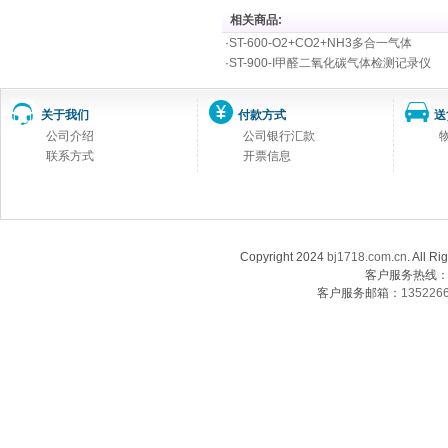
相关商品:
·
ST-600-O2+CO2+NH3多合一气体
·
ST-900-I甲醛二氧化碳气体检测记录仪
关于我们
付款方式
送
公司介绍
公司银行汇款
联系方式
开票信息
Copyright 2024
bj1718.com.cn
. Al
客户服务热线：13
客户服务邮箱：
135226