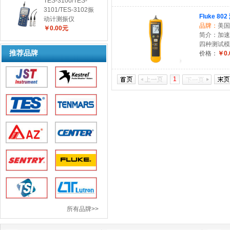
TES-3100/TES-
3101/TES-3102振
Fluke 80
动计测振仪
品牌：
美国
￥0.00元
简介：加速度 量
四种测试模
推荐品牌
价格：
￥0.
1
所有品牌>>