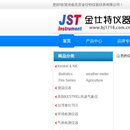
您好!欢迎光临北京金仕特仪器仪表有限公司！
首页
产品中心
品牌专
商品分类
您的
Kestrel & NK
Ballistics
weather meter
Fire Series
Agriculture
测温仪表
美国KESTREL风速气象仪
台湾泰仕TES
环境检测仪器
气体检测仪器