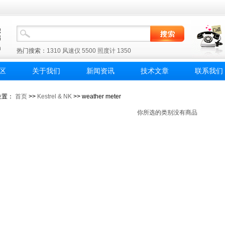
热门搜索：
1310
风速仪
5500
照度计
1350
区
关于我们
新闻资讯
技术文章
联系我们
位置：
首页
>>
Kestrel & NK
>> weather meter
你所选的类别没有商品