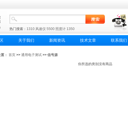
热门搜索：
1310
风速仪
5500
照度计
1350
区
关于我们
新闻资讯
技术文章
联系我们
位置：
首页
>>
通用电子测试
>> 信号源
你所选的类别没有商品