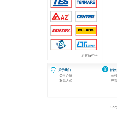
所有品牌>>
关于我们
付款
公司介绍
公
联系方式
开
Copy