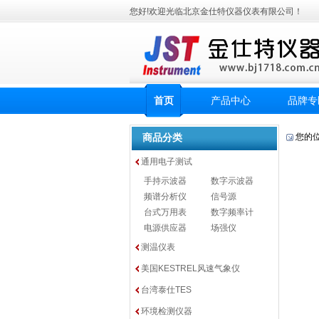
您好!欢迎光临北京金仕特仪器仪表有限公司！
首页
产品中心
品牌专
商品分类
您的
通用电子测试
手持示波器
数字示波器
频谱分析仪
信号源
台式万用表
数字频率计
电源供应器
场强仪
测温仪表
美国KESTREL风速气象仪
台湾泰仕TES
环境检测仪器