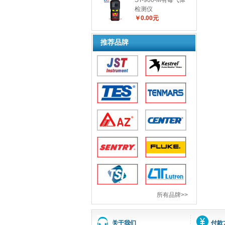
ST-900-M有毒气体
检测仪
￥0.00元
推荐品牌
所有品牌>>
关于我们
付款