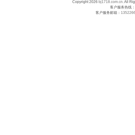
Copyright 2026
bj1718.com.cn
. Al
客户服务热线：13
客户服务邮箱：
135226