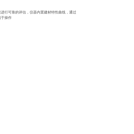
场坏境进行可靠的评估，仪器内置建材特性曲线，通过
易于操作