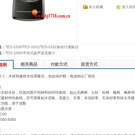
加入收藏
加入对
品：
TES-3100/TES-3101/TES-3102振动计测振仪
品：
TDS-100H手持式超声波流量计
相关商品
付款方式
送货方式
说明
o 606-1；木材和建材水份测量仪，包括保护帽，电池和出厂报告
:
量木材水份，仪器内置不同材料的特性曲线，如山毛榉树、云杉、松树、橡树、枫树和
置建材特性曲线，亦可测量如水泥板、混凝土、石膏、水泥砂浆、石灰砂浆和砖头等建
定功能，便于读数
的显示屏
0.00
560 6060
述