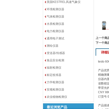
美国KESTREL风速气象仪
环境检测仪器
气体检测仪器
水质检测仪器
电力检测仪器
上一个商
通用电子测试
下一个商
测绘仪器
详细
变送器/传感器
食品安全检测
test
辐射检测仪
产品优势
精确测
标定校准器
仪器内
力学检测仪器
读数锁
带背光
安规检测仪器
CNY 88
订货号 0
农业植物检测仪
产品描
最近浏览产品