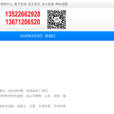
帮助中心
客户反馈
设为首页
加入收藏
网站地图
2026年8月9日 星期日
水份测量仪，包括保护帽，电池和出厂报告
同材料的特性曲线，如山毛榉树、云杉、松树、橡
量如水泥板、混凝土、石膏、水泥砂浆、石灰砂浆