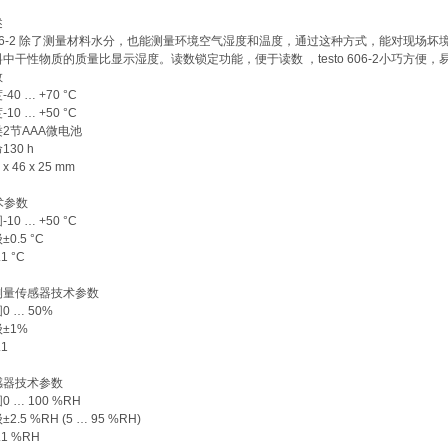
述
o 606-2 除了测量材料水分，也能测量环境空气湿度和温度，通过这种方式，能对现
中干性物质的质量比显示湿度。读数锁定功能，便于读数 ，testo 606-2小巧方便，
数
40 … +70 °C
10 … +50 °C
2节AAA微电池
30 h
x 46 x 25 mm
术参数
10 … +50 °C
0.5 °C
1 °C
测量传感器技术参数
 … 50%
±1%
1
感器技术参数
 … 100 %RH
.5 %RH (5 … 95 %RH)
1 %RH