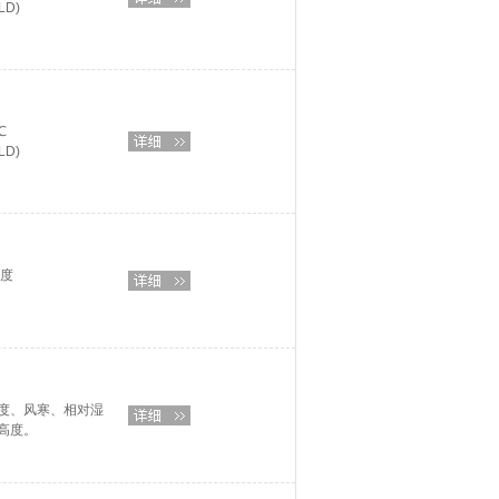
LD)
℃
LD)
高度
度、风寒、相对湿
高度。