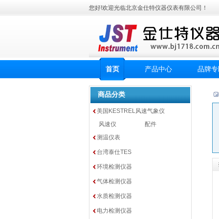
您好!欢迎光临北京金仕特仪器仪表有限公司！
首页
产品中心
品牌专
商品分类
美国KESTREL风速气象仪
风速仪
配件
测温仪表
台湾泰仕TES
环境检测仪器
气体检测仪器
水质检测仪器
电力检测仪器