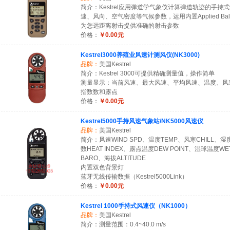
简介：Kestrel应用弹道学气象仪计算弹道轨迹的手持
速、风向、空气密度等气候参数，运用内置Applied Ball
为您远距离射击提供准确的射击参数
价格：
￥0.00元
Kestrel3000养殖业风速计测风仪(NK3000)
品牌：
美国Kestrel
简介：Kestrel 3000可提供精确测量值，操作简单
测量显示：当前风速、最大风速、平均风速、温度、风
指数数和露点
价格：
￥0.00元
Kestrel5000手持风速气象站/NK5000风速仪
品牌：
美国Kestrel
简介：风速WIND SPD、温度TEMP、风寒CHILL、湿度
数HEAT INDEX、露点温度DEW POINT、湿球温度WE
BARO、海拔ALTITUDE
内置双色背景灯
蓝牙无线传输数据（Kestrel5000Link）
价格：
￥0.00元
Kestrel 1000手持式风速仪（NK1000）
品牌：
美国Kestrel
简介：测量范围：0.4~40.0 m/s