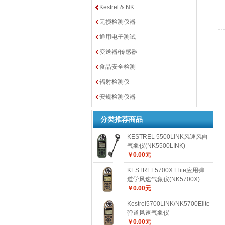
Kestrel & NK
无损检测仪器
通用电子测试
变送器/传感器
食品安全检测
辐射检测仪
安规检测仪器
分类推荐商品
KESTREL 5500LINK风速风向
气象仪(NK5500LINK)
￥0.00元
KESTREL5700X Elite应用弹
道学风速气象仪(NK5700X)
￥0.00元
Kestrel5700LINK/NK5700Elite
弹道风速气象仪
￥0.00元