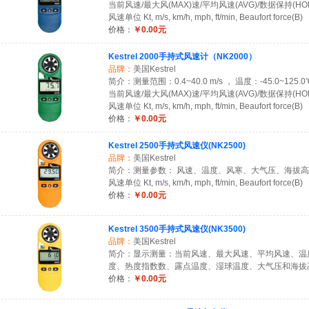
当前风速/最大风(MAX)速/平均风速(AVG)/数据保持(HO
风速单位 Kt, m/s, km/h, mph, ft/min, Beaufort force(B)
价格：
￥0.00元
Kestrel 2000手持式风速计（NK2000）
品牌：
美国Kestrel
简介：测量范围：0.4~40.0 m/s ， 温度：-45.0~125.0
当前风速/最大风(MAX)速/平均风速(AVG)/数据保持(HO
风速单位 Kt, m/s, km/h, mph, ft/min, Beaufort force(B)
价格：
￥0.00元
Kestrel 2500手持式风速仪(NK2500)
品牌：
美国Kestrel
简介：测量参数： 风速、温度、风寒、大气压、海拔
风速单位 Kt, m/s, km/h, mph, ft/min, Beaufort force(B)
价格：
￥0.00元
Kestrel 3500手持式风速仪(NK3500)
品牌：
美国Kestrel
简介：显示测量：当前风速、最大风速、平均风速、温
度、热度指数数、露点温度、湿球温度、大气压和海拔
价格：
￥0.00元