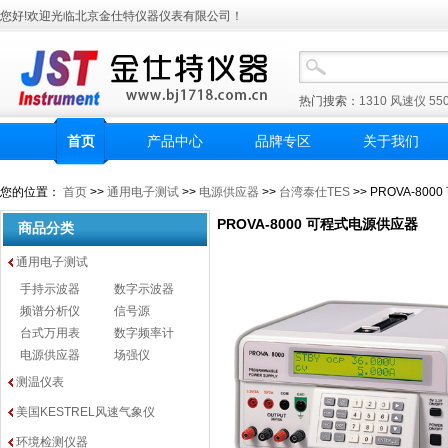
您好!欢迎光临北京金仕特仪器仪表有限公司！
热门搜索：
1310
风速仪
55
首页
产品中心
品牌专区
关于我们
您的位置：
首页
>>
通用电子测试
>>
电源供应器
>>
台湾泰仕TES
>> PROVA-80
PROVA-8000 可程式电源供应器
商品分类
通用电子测试
手持示波器
数字示波器
频谱分析仪
信号源
台式万用表
数字频率计
电源供应器
场强仪
测温仪表
美国KESTREL风速气象仪
环境检测仪器