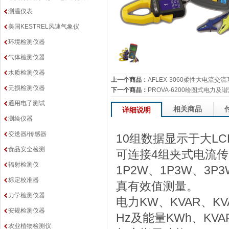
测温仪表
美国KESTREL风速气象仪
环境检测仪器
气体检测仪器
水质检测仪器
上一个商品：
AFLEX-3060柔性大电流交
无损检测仪器
下一个商品：
PROVA-6200绘图式电力及
通用电子测试
相关商品
详细说明
测绘仪器
变送器/传感器
10组数据显示于大L
食品安全检测
可连接4组夹式电流
辐射检测仪
1P2W、1P3W、3P
标定校准器
真有效值测量。
力学检测仪器
电力KW、KVAR、KV
安规检测仪器
Hz及能量KWh、KVA
农业植物检测仪