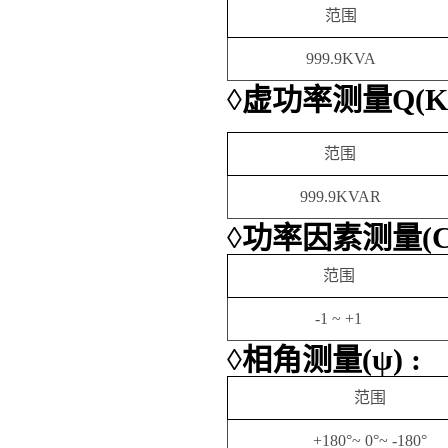
范围
999.9KVA
◊
虚功率测量
Q(K
范围
999.9KVAR
◊
功率因素测量
(
范围
-1 ~ +1
◊
相角测量
(
ψ
) :
范围
+180
°
~ 0
°
~ -180
°