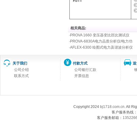
相关商品:
·
PROVA 1660 变压器变比匝比测试仪
·
PROVA-6830A电力品质分析仪/电力功
·
AFLEX-6300 绘图式电力及谐波分析仪
关于我们
付款方式
送
公司介绍
公司银行汇款
联系方式
开票信息
Copyright 2024
bj1718.com.cn
. Al
客户服务热线：13
客户服务邮箱：
135226