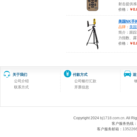
射击提供准
价格：
￥0.
美国NK手
品牌：
美国K
简介：跟踪
力指数、露
价格：
￥0.
关于我们
付款方式
送
公司介绍
公司银行汇款
联系方式
开票信息
Copyright 2024
bj1718.com.cn
. Al
客户服务热线：13
客户服务邮箱：
135226