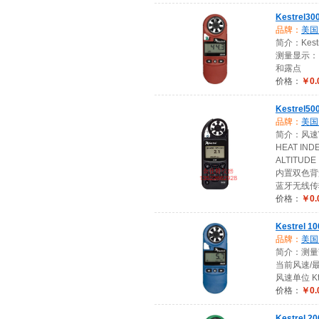
Kestrel
品牌：
美国K
简介：Kes
测量显示：
和露点
价格：
￥0.
Kestrel
品牌：
美国K
简介：风速W
HEAT I
ALTITUDE
内置双色背
蓝牙无线传输数
价格：
￥0.
Kestrel
品牌：
美国K
简介：测量范围
当前风速/最
风速单位 Kt, m
价格：
￥0.
Kestrel