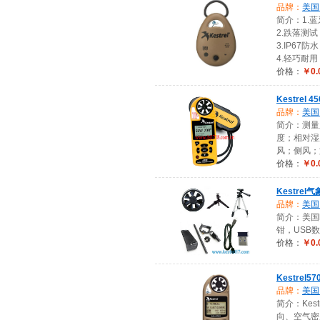
品牌：
美国K
简介：1.
2.跌落测试，
3.IP67防水
4.轻巧耐用
价格：
￥0.
Kestre
品牌：
美国K
简介：测量
度；相对湿
风；侧风；
价格：
￥0.
Kestrel
品牌：
美国K
简介：美国
钳，USB
价格：
￥0.
Kestrel5
品牌：
美国K
简介：Ke
向、空气密度