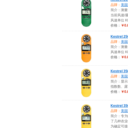
品牌：
美国K
简介：测量范围
当前风速/最
风速单位 Kt, m
价格：
￥0.
Kestrel
品牌：
美国K
简介：测量
风速单位 Kt, m
价格：
￥0.
Kestrel
品牌：
美国K
简介：显示
指数数、露
价格：
￥0.
Kestrel 
品牌：
美国K
简介：专为喷
了几种农业特
为确定可接