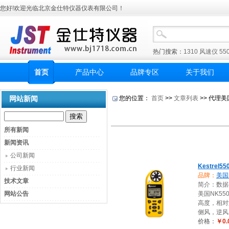
您好!欢迎光临北京金仕特仪器仪表有限公司！
热门搜索：
1310
风速仪
55
首页
产品中心
品牌专区
关于我们
网站新闻
您的位置：
首页
>>
文章列表
>> 代理美国
所有新闻
新闻资讯
公司新闻
Kestre
行业新闻
品牌：
美国K
技术文章
简介：数据存
网站公告
美国NK5
高度，相对
侧风，逆风
价格：
￥0.